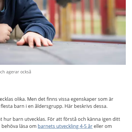
ch agerar också
vecklas olika. Men det finns vissa egenskaper som är
 flesta barn i en åldersgrupp. Här beskrivs dessa.
åt hur barn utvecklas. För att förstå och känna igen ditt
å behöva läsa om
barnets utveckling 4-5 år
eller om