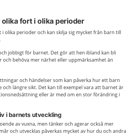
olika fort i olika perioder
 i olika perioder och kan skilja sig mycket från barn till
.
och jobbigt för barnet. Det gör att hen ibland kan bli
mör och behöva mer närhet eller uppmärksamhet än
sättningar och händelser som kan påverka hur ett barn
 och längre sikt. Det kan till exempel vara att barnet är
ktionsnedsättning eller är med om en stor förändring i
v i barnets utveckling
roende av vuxna, men tänker och agerar också mer
t mår och utvecklas påverkas mycket av hur du och andra