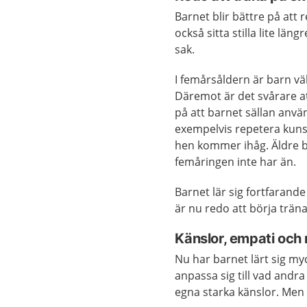
Barnet blir bättre på att
också sitta stilla lite 
sak.
I femårsåldern är barn vä
Däremot är det svårare a
på att barnet sällan anv
exempelvis repetera kunsk
hen kommer ihåg. Äldre 
femåringen inte har än.
Barnet lär sig fortfarand
är nu redo att börja träna
Känslor, empati och
Nu har barnet lärt sig m
anpassa sig till vad andra
egna starka känslor. Men 