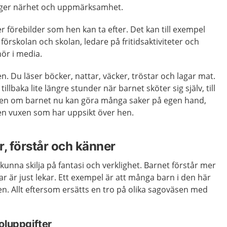
t ger närhet och uppmärksamhet.
ler förebilder som hen kan ta efter. Det kan till exempel
förskolan och skolan, ledare på fritidsaktiviteter och
ör i media.
n. Du läser böcker, nattar, väcker, tröstar och lagar mat.
llbaka lite längre stunder när barnet sköter sig själv, till
ven om barnet nu kan göra många saker på egen hand,
 en vuxen som har uppsikt över hen.
r, förstår och känner
kunna skilja på fantasi och verklighet. Barnet förstår mer
kar är just lekar. Ett exempel är att många barn i den här
en. Allt eftersom ersätts en tro på olika sagoväsen med
oluppgifter