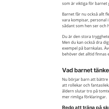
som är viktiga för barne
Barnet får nu också allt f
vara kompisar, personal i 
sådant som hen ser och h
Du är den stora trygghete
Men du kan också dra dig ti
exempel på barnkalas. Ä
behöver det alltid finnas
Vad barnet tänke
Nu börjar barn att bättre 
att rollekar och fantasile
åldern slutar tro på tomt
mer rimliga förklaringar.
Redo att träna på sk