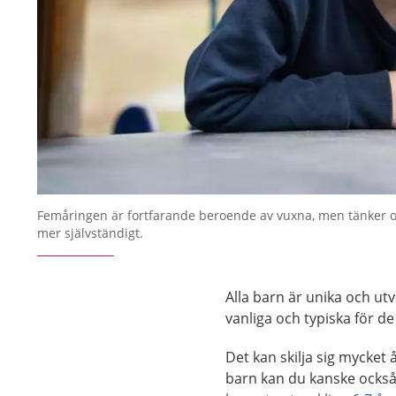
Femåringen är fortfarande beroende av vuxna, men tänker o
mer självständigt.
Alla barn är unika och ut
vanliga och typiska för de
Det kan skilja sig mycket 
barn kan du kanske ocks