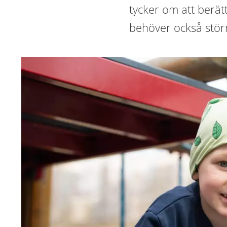
tycker om att berät
behöver också störr