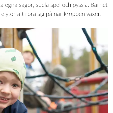
ta egna sagor, spela spel och pyssla. Barnet
e ytor att röra sig på när kroppen växer.