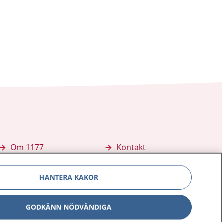
Om 1177
Kontakt
E-tjänster
Press
HANTERA KAKOR
Aktuellt
Digital tillgänglighet
GODKÄNN NÖDVÄNDIGA