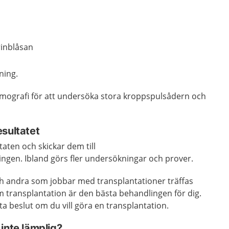
rinblåsan
ning.
mografi för att undersöka stora kroppspulsådern och
esultatet
aten och skickar dem till
ngen. Ibland görs fler undersökningar och prover.
ch andra som jobbar med transplantationer träffas
transplantation är den bästa behandlingen för dig.
ta beslut om du vill göra en transplantation.
inte lämplig?