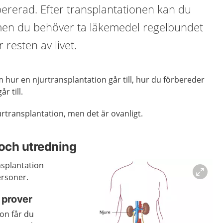
pererad. Efter transplantationen kan du
v, men du behöver ta läkemedel regelbundet
 resten av livet.
 hur en njurtransplantation går till, hur du förbereder
r till.
rtransplantation, men det är ovanligt.
och utredning
nsplantation
personer
.
 prover
ion får du