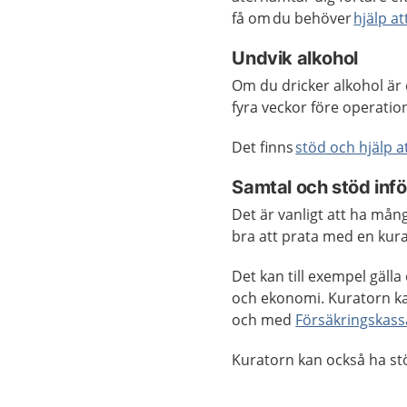
få om du behöver
hjälp at
Undvik alkohol
Om du dricker alkohol är d
fyra veckor före operatio
Det finns
stöd och hjälp a
Samtal och stöd infö
Det är vanligt att ha mån
bra att prata med en kurat
Det kan till exempel gälla
och ekonomi. Kuratorn ka
och med
Försäkringskas
Kuratorn kan också ha s