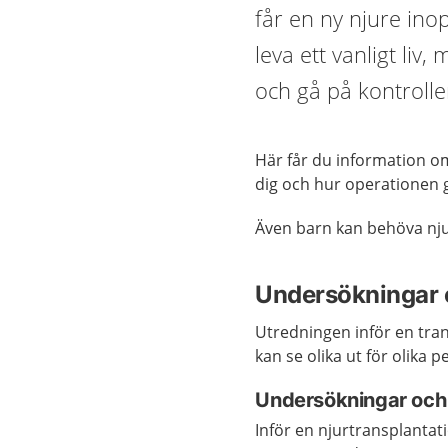
får en ny njure ino
leva ett vanligt li
och gå på kontroller
Här får du information om
dig och hur operationen gå
Även barn kan behöva nju
Undersökningar 
Utredningen inför en tra
kan se olika ut för olika 
Undersökningar och
Inför en njurtransplantat