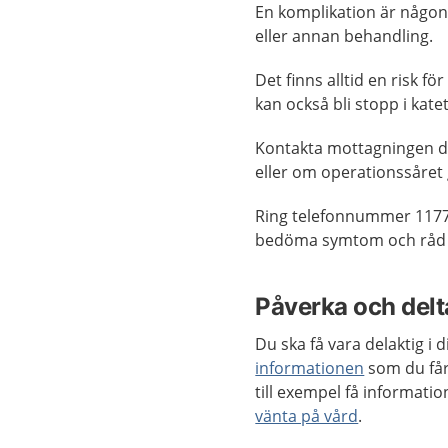
En komplikation är någon
eller annan behandling.
Det finns alltid en risk fö
kan också bli stopp i kat
Kontakta mottagningen d
eller om operationssåret g
Ring telefonnummer 1177
bedöma symtom och råd o
Påverka och delta
Du ska få vara delaktig i
informationen
som du får
till exempel få informat
vänta på vård
.