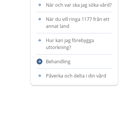
När och var ska jag söka vård?
När du vill ringa 1177 från ett
annat land
Hur kan jag förebygga
uttorkning?
Behandling
Påverka och delta i din vård