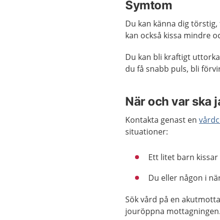
Symtom
Du kan känna dig törstig,
kan också kissa mindre o
Du kan bli kraftigt uttorka
du få snabb puls, bli förvi
När och var ska 
Kontakta genast en
vårdc
situationer:
Ett litet barn kissar 
Du eller någon i nä
Sök vård på en akutmotta
jouröppna mottagningen