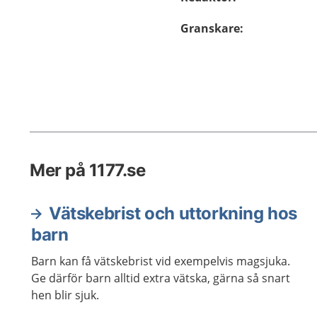
Granskare
:
Mer på 1177.se
Vätskebrist och uttorkning hos
barn
Barn kan få vätskebrist vid exempelvis magsjuka.
Ge därför barn alltid extra vätska, gärna så snart
hen blir sjuk.