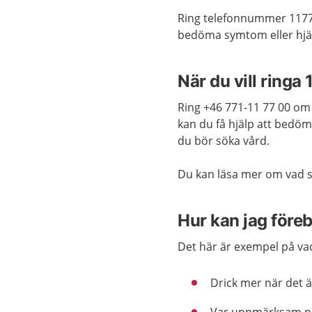
Ring telefonnummer 1177
bedöma symtom eller hjä
När du vill ringa 
Ring +46 771-11 77 00 om 
kan du få hjälp att bedö
du bör söka vård.
Du kan läsa mer om vad s
Hur kan jag före
Det här är exempel på vad
Drick mer när det ä