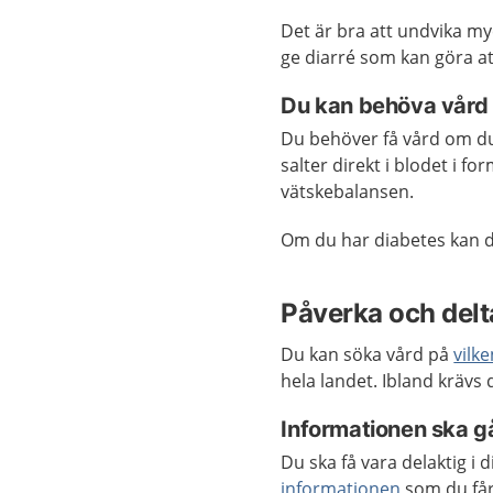
Det är bra att undvika my
ge diarré som kan göra at
Du kan behöva vård 
Du behöver få vård om du 
salter direkt i blodet i fo
vätskebalansen.
Om du har diabetes kan d
Påverka och delta
Du kan söka vård på
vilk
hela landet. Ibland krävs
Informationen ska gå
Du ska få vara delaktig i
informationen
som du får