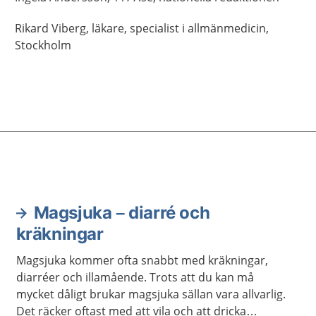
Rikard
Viberg,
läkare, specialist i allmänmedicin,
Stockholm
Magsjuka – diarré och
kräkningar
Magsjuka kommer ofta snabbt med kräkningar,
diarréer och illamående. Trots att du kan må
mycket dåligt brukar magsjuka sällan vara allvarlig.
Det räcker oftast med att vila och att dricka