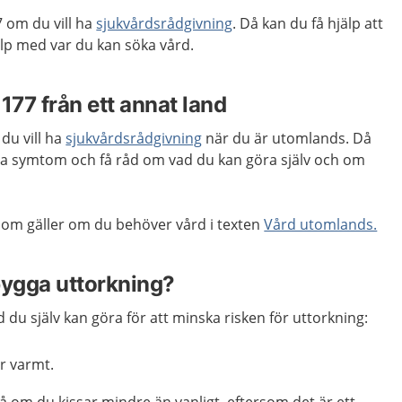
 om du vill ha
sjukvårdsrådgivning
. Då kan du få hjälp att
lp med var du kan söka vård.
1177 från ett annat land
du vill ha
sjukvårdsrådgivning
när du är utomlands. Då
ma symtom och få råd om vad du kan göra själv och om
om gäller om du behöver vård i texten
Vård utomlands.
bygga uttorkning?
 du själv kan göra för att minska risken för uttorkning:
r varmt.