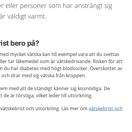
r eller personer som har ansträngt sig
 är väldigt varmt.
ist bero på?
 med mycket vätska kan till exempel vara att du svettas
eller tar läkemedel som är vätskedrivande. Risken för att
om du har diabetes med högt blodsocker. Överskottet av
 och drar med sig vätska från kroppen.
lem med att de ständigt känner sig kissnödiga. De
 de är törstiga, vilket leder till uttorkning.
r vätskebrist och uttorkning. Läs mer om
vätskebrist och