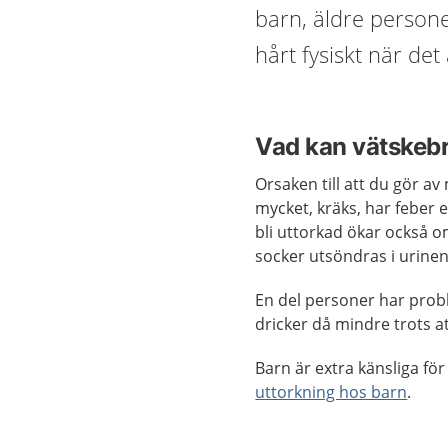
barn, äldre persone
hårt fysiskt när det
Vad kan vätskebr
Orsaken till att du gör av
mycket, kräks, har feber 
bli uttorkad ökar också 
socker utsöndras i urinen
En del personer har prob
dricker då mindre trots att
Barn är extra känsliga fö
uttorkning hos barn
.