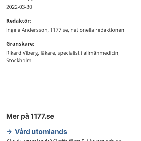
2022-03-30
Redaktör
:
Ingela
Andersson,
1177.se, nationella redaktionen
Granskare
:
Rikard
Viberg,
läkare, specialist i allmänmedicin,
Stockholm
Mer på 1177.se
Vård utomlands