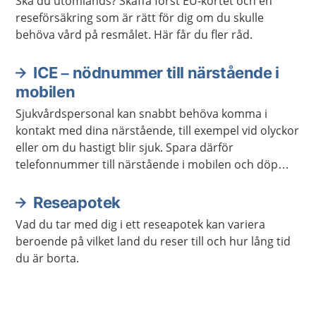
Ska du utomlands? Skaffa först EU-kortet och en
reseförsäkring som är rätt för dig om du skulle
behöva vård på resmålet. Här får du fler råd.
ICE – nödnummer till närstående i
mobilen
Sjukvårdspersonal kan snabbt behöva komma i
kontakt med dina närstående, till exempel vid olyckor
eller om du hastigt blir sjuk. Spara därför
telefonnummer till närstående i mobilen och döp
kontakterna till ICE.
Reseapotek
Vad du tar med dig i ett reseapotek kan variera
beroende på vilket land du reser till och hur lång tid
du är borta.