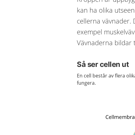
kan ha olika utseen
cellerna vävnader. D
exempel muskelväv
Vävnaderna bildar 
Så ser cellen ut
En cell består av flera oli
fungera.