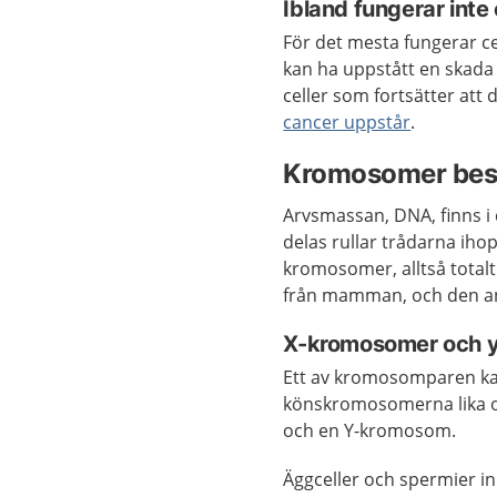
Ibland fungerar inte
För det mesta fungerar ce
kan ha uppstått en skada 
celler som fortsätter att d
cancer uppstår
.
Kromosomer bes
Arvsmassan, DNA, finns i 
delas rullar trådarna ihop
kromosomer, alltså total
från mamman, och den a
X-kromosomer och 
Ett av kromosomparen ka
könskromosomerna lika o
och en Y-kromosom.
Äggceller och spermier in