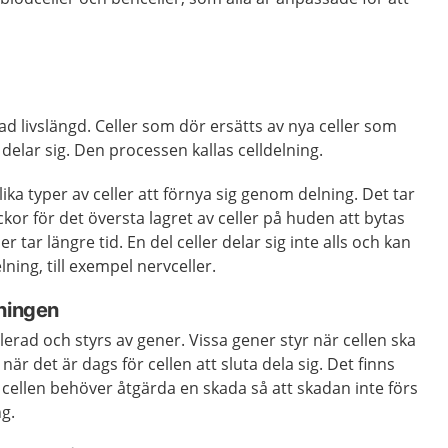
ad livslängd. Celler som dör ersätts av nya celler som
delar sig. Den processen kallas celldelning.
olika typer av celler att förnya sig genom delning. Det tar
veckor för det översta lagret av celler på huden att bytas
er tar längre tid. En del celler delar sig inte alls och kan
ning, till exempel nervceller.
lningen
lerad och styrs av gener. Vissa gener styr när cellen ska
när det är dags för cellen att sluta dela sig. Det finns
cellen behöver åtgärda en skada så att skadan inte förs
ng.