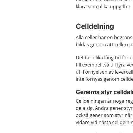
klara sina olika uppgifter.
Celldelning
Alla celler har en begräns
bildas genom att cellerna 
Det tar olika lång tid för 
till exempel två till fyra 
ut. Förnyelsen av levercell
inte förnyas genom celldel
Generna styr cellde
Celldelningen är noga reg
dela sig. Andra gener styr 
också gener som styr när 
vidare vid nästa celldelni