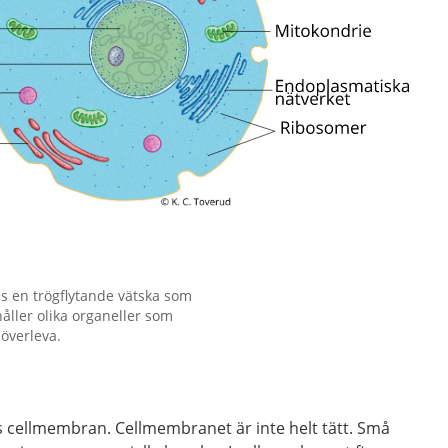
s en trögflytande vätska som
åller olika organeller som
 överleva.
las cellmembran. Cellmembranet är inte helt tätt. Små