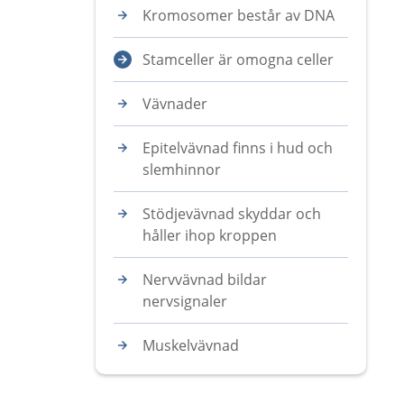
Kromosomer består av DNA
Stamceller är omogna celler
Vävnader
Epitelvävnad finns i hud och
slemhinnor
Stödjevävnad skyddar och
håller ihop kroppen
Nervvävnad bildar
nervsignaler
Muskelvävnad