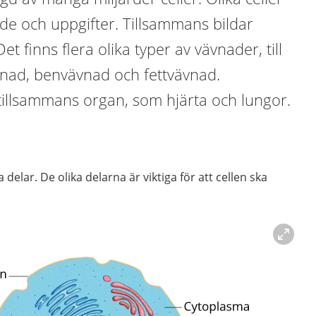
de och uppgifter. Tillsammans bildar
et finns flera olika typer av vävnader, till
nad, benvävnad och fettvävnad.
tillsammans organ, som hjärta och lungor.
ka delar. De olika delarna är viktiga för att cellen ska