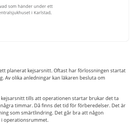
g vad som händer under ett
entralsjukhuset i Karlstad,
 ett planerat kejsarsnitt. Oftast har förlossningen startat
g. Av olika anledningar kan läkaren besluta om
ejsarsnitt tills att operationen startar brukar det ta
ågra timmar. Då finns det tid för förberedelser. Det är
ing som smärtlindring. Det går bra att någon
 i operationsrummet.