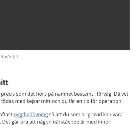
t går till.
itt
är precis som det hörs på namnet bestämt i förväg. Då vet
födas med kejsarsnitt och du får en tid för operation.
oftast
ryggbedövning
så att du som är gravid kan vara
. Det går bra att någon närstående är med inne i