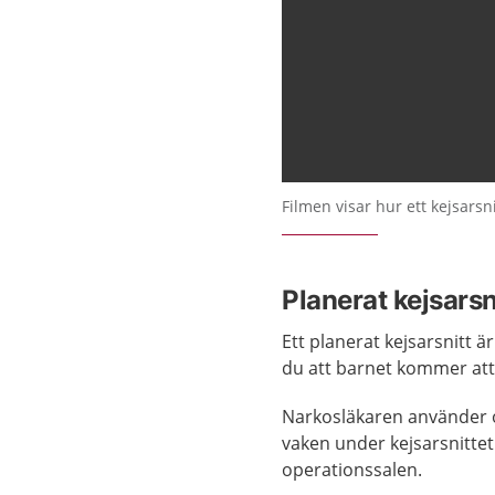
Filmen visar hur ett kejsarsnit
Planerat kejsarsn
Ett planerat kejsarsnitt 
du att barnet kommer att 
Narkosläkaren använder 
vaken under kejsarsnittet
operationssalen.