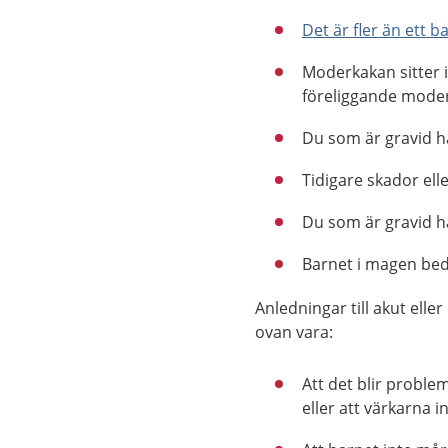
Det är fler än ett
b
Moderkakan sitter 
föreliggande mode
Du som är gravid 
Tidigare skador ell
Du som är gravid h
Barnet i magen bed
Anledningar till akut ell
ovan vara:
Att det blir proble
eller att värkarna in