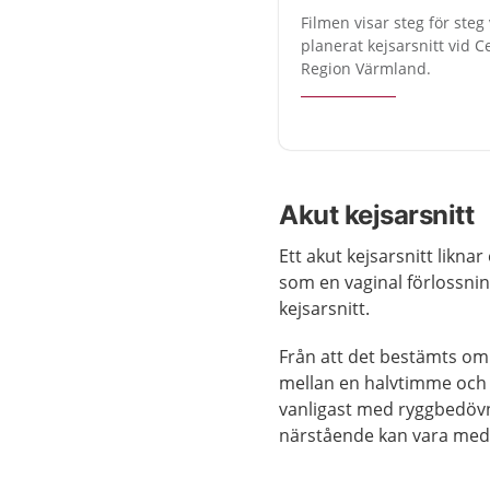
Filmen visar steg för ste
planerat kejsarsnitt vid C
Region Värmland.
Akut kejsarsnitt
Ett akut kejsarsnitt liknar
som en vaginal förlossnin
kejsarsnitt.
Från att det bestämts om k
mellan en halvtimme och n
vanligast med ryggbedövn
närstående kan vara med