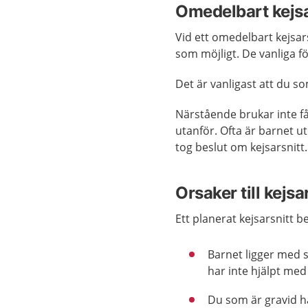
Omedelbart kejsa
Vid ett omedelbart kejsar
som möjligt. De vanliga f
Det är vanligast att du 
Närstående brukar inte få
utanför. Ofta är barnet u
tog beslut om kejsarsnitt.
Orsaker till kejsa
Ett planerat kejsarsnitt be
Barnet ligger med s
har inte hjälpt me
Du som är gravid h