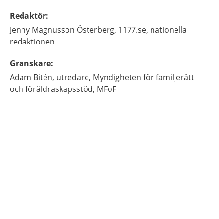
Redaktör
:
Jenny
Magnusson Österberg,
1177.se, nationella
redaktionen
Granskare
:
Adam
Bitén,
utredare,
Myndigheten för familjerätt
och föräldraskapsstöd, MFoF
Aktuella artiklar