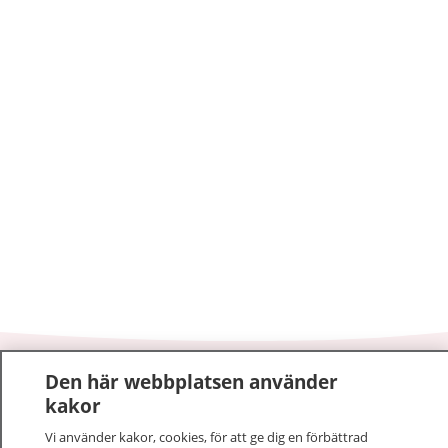
Den här webbplatsen använder
1177
–
tryggt om din hälsa och vård
kakor
På 1177.se får du råd om hälsa och information om
Vi använder kakor, cookies, för att ge dig en förbättrad