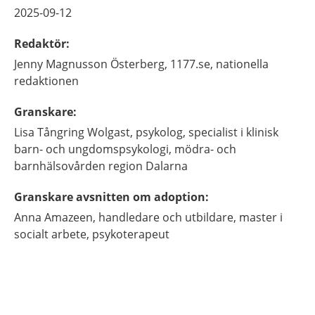
2025-09-12
Redaktör
:
Jenny
Magnusson Österberg,
1177.se, nationella
redaktionen
Granskare
:
Lisa
Tångring Wolgast,
psykolog, specialist i klinisk
barn- och ungdomspsykologi,
mödra- och
barnhälsovården region Dalarna
Granskare avsnitten om adoption
:
Anna
Amazeen,
handledare och utbildare, master i
socialt arbete, psykoterapeut