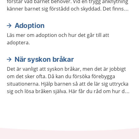
förstår vad barnet behöver. Vid en trygg anknytning
känner barnet sig förstådd och skyddad. Det finns
hjälp att få om anknytningen inte fungerar.
Adoption
Läs mer om adoption och hur det går till att
adoptera.
När syskon bråkar
Det är vanligt att syskon bråkar, men det är jobbigt
om det sker ofta. Då kan du försöka förebygga
situationerna. Hjälp barnen så att de lär sig uttrycka
sig och lösa bråken själva. Här får du råd om hur du
kan göra.