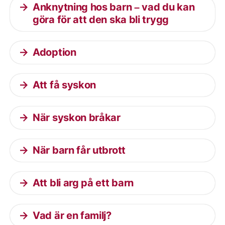
Anknytning hos barn – vad du kan
göra för att den ska bli trygg
Adoption
Att få syskon
När syskon bråkar
När barn får utbrott
Att bli arg på ett barn
Vad är en familj?