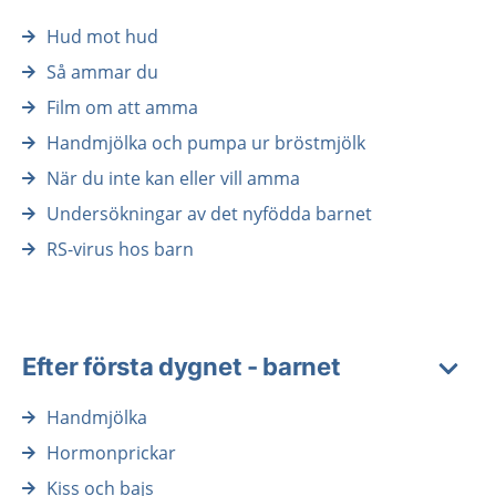
Hud mot hud
Så ammar du
Film om att amma
Handmjölka och pumpa ur bröstmjölk
När du inte kan eller vill amma
Undersökningar av det nyfödda barnet
RS-virus hos barn
Efter första dygnet - barnet
Handmjölka
Hormonprickar
Kiss och bajs