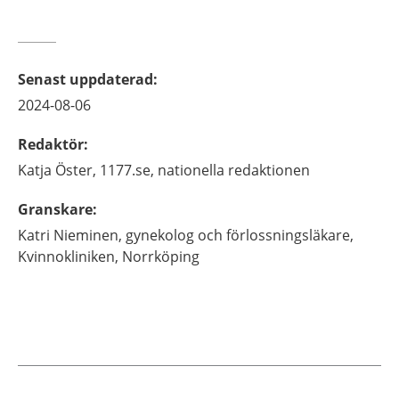
Senast uppdaterad
:
2024-08-06
Redaktör
:
Katja
Öster,
1177.se, nationella redaktionen
Granskare
:
Katri
Nieminen,
gynekolog och förlossningsläkare,
Kvinnokliniken,
Norrköping