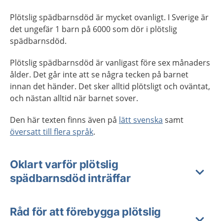
Plötslig spädbarnsdöd är mycket ovanligt. I Sverige är
det ungefär 1 barn på 6000 som dör i plötslig
spädbarnsdöd.
Plötslig spädbarnsdöd är vanligast före sex månaders
ålder. Det går inte att se några tecken på barnet
innan det händer. Det sker alltid plötsligt och oväntat,
och nästan alltid när barnet sover.
Den här texten finns även på
lätt svenska
samt
översatt till flera språk
.
Oklart varför plötslig
spädbarnsdöd inträffar
Råd för att förebygga plötslig