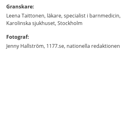
Granskare
:
Leena
Taittonen,
läkare, specialist i barnmedicin,
Karolinska sjukhuset,
Stockholm
Fotograf
:
Jenny
Hallström,
1177.se, nationella redaktionen