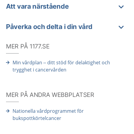
Att vara närstående
Påverka och delta i din vård
MER PÅ 1177.SE
Min vårdplan – ditt stöd för delaktighet och
trygghet i cancervården
MER PÅ ANDRA WEBBPLATSER
Nationella vårdprogrammet för
bukspottkörtelcancer