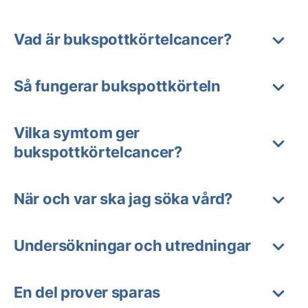
Vad är bukspottkörtelcancer?
Så fungerar bukspottkörteln
Vilka symtom ger
bukspottkörtelcancer?
När och var ska jag söka vård?
Undersökningar och utredningar
En del prover sparas