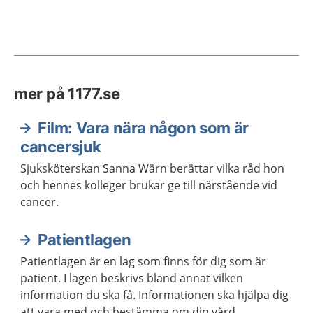
mer på 1177.se
Film: Vara nära någon som är
cancersjuk
Sjuksköterskan Sanna Wärn berättar vilka råd hon
och hennes kolleger brukar ge till närstående vid
cancer.
Patientlagen
Patientlagen är en lag som finns för dig som är
patient. I lagen beskrivs bland annat vilken
information du ska få. Informationen ska hjälpa dig
att vara med och bestämma om din vård.