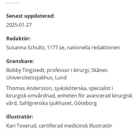
Senast uppdaterad
:
2025-01-27
Redaktör
:
Susanna
Schultz,
1177.se, nationella redaktionen
Granskare
:
Bobby
Tingstedt,
professor i kirurgi,
Skånes
Universitetssjukhus,
Lund
Thomas
Andersson,
sjuksköterska, specialist i
kirurgisk omvårdnad,
enheten för avancerad kirurgisk
vård, Sahlgrenska sjukhuset,
Göteborg
Illustratör
:
Kari
Toverud,
certifierad medicinsk illustratör