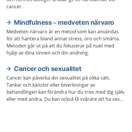
cancer.
Mindfulness – medveten närvaro
Medveten närvaro är en metod som kan användas
för att hantera bland annat stress, oro och smärta.
Metoden går ut på att du fokuserar på nuet med
hjälp av dina sinnen och din andning.
Cancer och sexualitet
Cancer kan påverka din sexualitet på olika sätt.
Tankar och känslor eller biverkningar av
behandlingen kan förändra hur du trivs med dig själv
eller med andra. Du kan också få svårare att ha sex
på samma sätt som förut. Ofta går det att stärka
lusten och förmågan att ha sex.