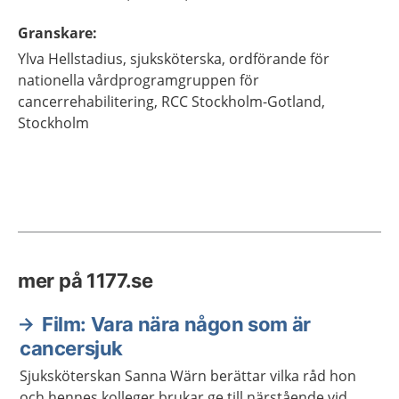
Granskare
:
Ylva
Hellstadius,
sjuksköterska, ordförande för
nationella vårdprogramgruppen för
cancerrehabilitering,
RCC Stockholm-Gotland,
Stockholm
mer på 1177.se
Film: Vara nära någon som är
cancersjuk
Sjuksköterskan Sanna Wärn berättar vilka råd hon
och hennes kolleger brukar ge till närstående vid