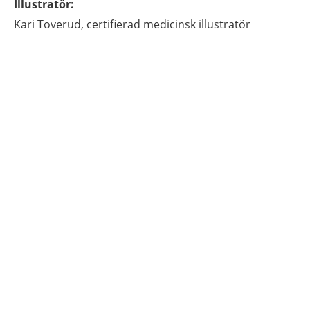
Illustratör
:
Kari
Toverud,
certifierad medicinsk illustratör