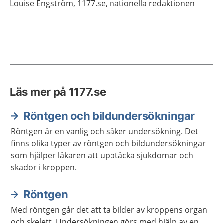
Louise
Engström,
1177.se, nationella redaktionen
Läs mer på 1177.se
Röntgen och bildundersökningar
Röntgen är en vanlig och säker undersökning. Det
finns olika typer av röntgen och bildundersökningar
som hjälper läkaren att upptäcka sjukdomar och
skador i kroppen.
Röntgen
Med röntgen går det att ta bilder av kroppens organ
och skelett. Undersökningen görs med hjälp av en