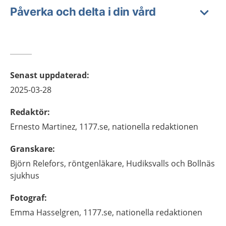
Påverka och delta i din vård
Senast uppdaterad
:
2025-03-28
Redaktör
:
Ernesto
Martinez,
1177.se, nationella redaktionen
Granskare
:
Björn
Relefors,
röntgenläkare,
Hudiksvalls och Bollnäs
sjukhus
Fotograf
:
Emma
Hasselgren,
1177.se, nationella redaktionen