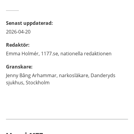
Senast uppdaterad
:
2026-04-20
Redaktör
:
Emma
Holmér,
1177.se, nationella redaktionen
Granskare
:
Jenny
Bång Arhammar,
narkosläkare,
Danderyds
sjukhus,
Stockholm