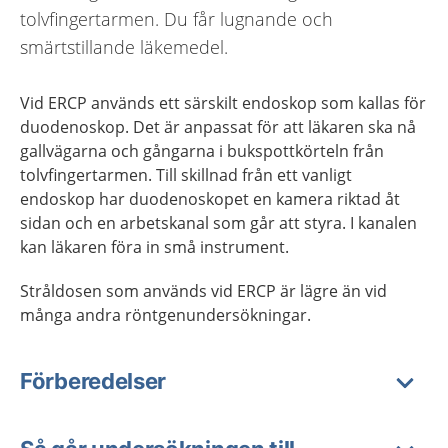
tolvfingertarmen. Du får lugnande och
smärtstillande läkemedel.
Vid ERCP används ett särskilt endoskop som kallas för
duodenoskop. Det är anpassat för att läkaren ska nå
gallvägarna och gångarna i bukspottkörteln från
tolvfingertarmen. Till skillnad från ett vanligt
endoskop har duodenoskopet en kamera riktad åt
sidan och en arbetskanal som går att styra. I kanalen
kan läkaren föra in små instrument.
Stråldosen som används vid ERCP är lägre än vid
många andra röntgenundersökningar.
Förberedelser