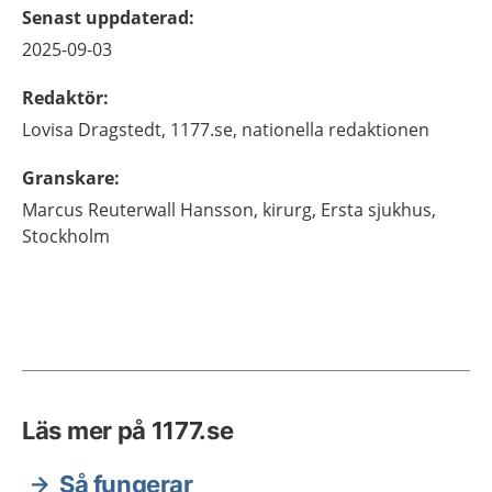
Senast uppdaterad
:
2025-09-03
Redaktör
:
Lovisa
Dragstedt,
1177.se, nationella redaktionen
Granskare
:
Marcus
Reuterwall Hansson,
kirurg,
Ersta sjukhus,
Stockholm
Läs mer på 1177.se
Så fungerar