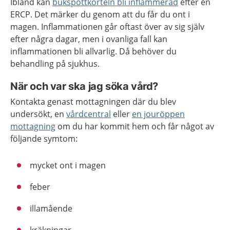
Ibland kan
bukspottkörteln bli inflammerad
efter en
ERCP. Det märker du genom att du får du ont i
magen. Inflammationen går oftast över av sig själv
efter några dagar, men i ovanliga fall kan
inflammationen bli allvarlig. Då behöver du
behandling på sjukhus.
När och var ska jag söka vård?
Kontakta genast mottagningen där du blev
undersökt, en
vårdcentral
eller
en jouröppen
mottagning
om du har kommit hem och får något av
följande symtom:
mycket ont i magen
feber
illamående