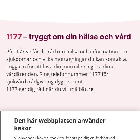
1177
–
tryggt om din hälsa och vård
På 1177.se får du råd om hälsa och information om
sjukdomar och vilka mottagningar du kan kontakta.
Logga in för att läsa din journal och göra dina
vårdärenden. Ring telefonnummer 1177 för
sjukvårdsrådgivning dygnet runt.
1177 ger dig råd när du vill må bättre.
Den här webbplatsen använder
kakor
Visa inn
1177 på flera språk
Vi använder kakor, cookies, för att ge dig en förbättrad