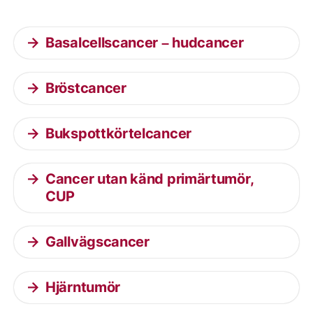
Basalcellscancer – hudcancer
Bröstcancer
Bukspottkörtelcancer
Cancer utan känd primärtumör,
CUP
Gallvägscancer
Hjärntumör