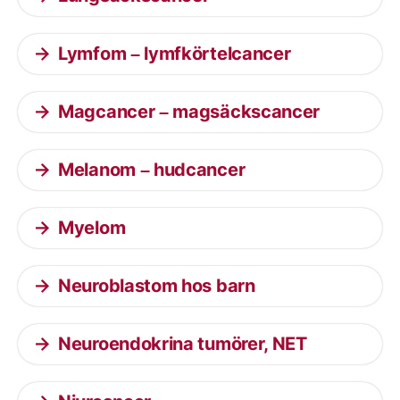
Lymfom – lymfkörtelcancer
Magcancer – magsäckscancer
Melanom – hudcancer
Myelom
Neuroblastom hos barn
Neuroendokrina tumörer, NET