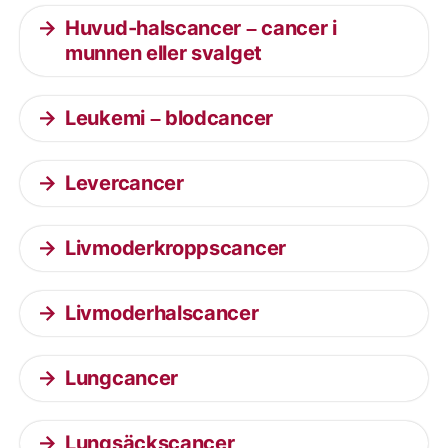
Huvud-halscancer – cancer i
munnen eller svalget
Leukemi – blodcancer
Levercancer
Livmoderkroppscancer
Livmoderhalscancer
Lungcancer
Lungsäckscancer