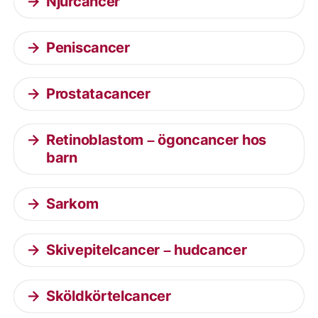
Njurcancer
Peniscancer
Prostatacancer
Retinoblastom – ögoncancer hos
barn
Sarkom
Skivepitelcancer – hudcancer
Sköldkörtelcancer