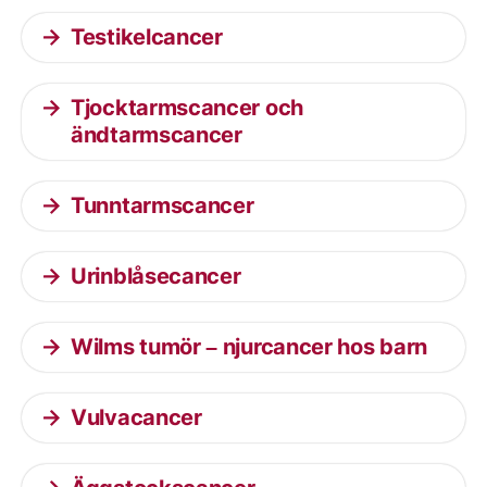
Testikelcancer
Tjocktarmscancer och
ändtarmscancer
Tunntarmscancer
Urinblåsecancer
Wilms tumör – njurcancer hos barn
Vulvacancer