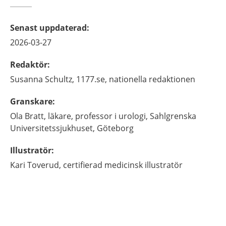
Senast uppdaterad
:
2026-03-27
Redaktör
:
Susanna
Schultz,
1177.se, nationella redaktionen
Granskare
:
Ola
Bratt,
läkare, professor i urologi,
Sahlgrenska
Universitetssjukhuset,
Göteborg
Illustratör
:
Kari
Toverud,
certifierad medicinsk illustratör