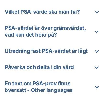
Vilket PSA-värde ska man ha?
PSA-värdet är över gränsvärdet,
vad kan det bero på?
Utredning fast PSA-värdet är lågt
Påverka och delta i din vård
En text om PSA-prov finns
översatt - Other languages