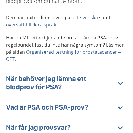
blodprovet om du har symtom.
Den här texten finns även på
lätt svenska
samt
översatt till flera språk
.
Har du fått ett erbjudande om att lämna PSA-prov
regelbundet fast du inte har några symtom? Läs mer
på sidan
Organiserad testning för prostatacancer –
OPT
.
När behöver jag lämna ett
blodprov för PSA?
Vad är PSA och PSA-prov?
När får jag provsvar?