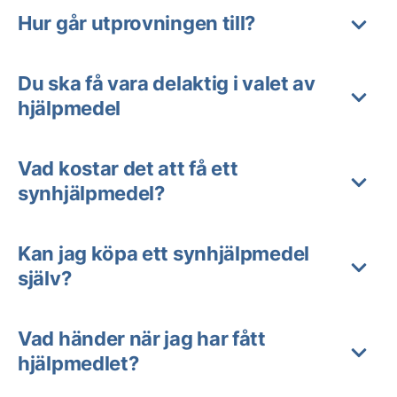
Hur går utprovningen till?
Du ska få vara delaktig i valet av
hjälpmedel
Vad kostar det att få ett
synhjälpmedel?
Kan jag köpa ett synhjälpmedel
själv?
Vad händer när jag har fått
hjälpmedlet?