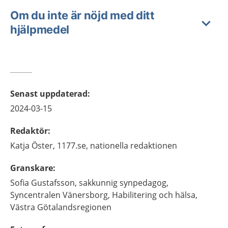
Om du inte är nöjd med ditt
hjälpmedel
Senast uppdaterad
:
2024-03-15
Redaktör
:
Katja
Öster,
1177.se, nationella redaktionen
Granskare
:
Sofia
Gustafsson,
sakkunnig synpedagog,
Syncentralen Vänersborg, Habilitering och hälsa,
Västra Götalandsregionen