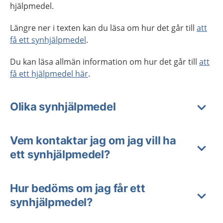
hjälpmedel.
Längre ner i texten kan du läsa om hur det går till
att
få ett synhjälpmedel
.
Du kan läsa allmän information om hur det går till
att
få ett hjälpmedel här
.
Olika synhjälpmedel
Vem kontaktar jag om jag vill ha
ett synhjälpmedel?
Hur bedöms om jag får ett
synhjälpmedel?