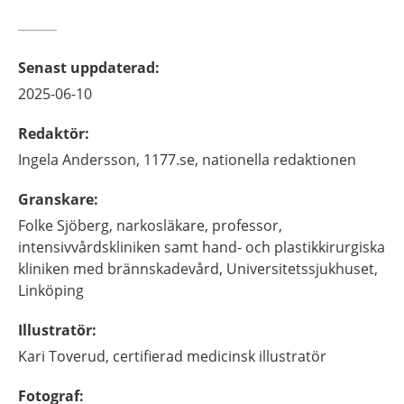
Senast uppdaterad
:
2025-06-10
Redaktör
:
Ingela
Andersson,
1177.se, nationella redaktionen
Granskare
:
Folke
Sjöberg,
narkosläkare, professor,
intensivvårdskliniken samt hand- och plastikkirurgiska
kliniken med brännskadevård, Universitetssjukhuset,
Linköping
Illustratör
:
Kari
Toverud,
certifierad medicinsk illustratör
Fotograf
: