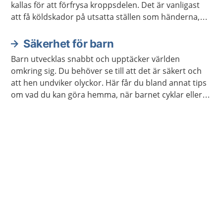
kallas för att förfrysa kroppsdelen. Det är vanligast
att få köldskador på utsatta ställen som händerna,
fötterna, öronen, näsan och kinderna.
Säkerhet för barn
Barn utvecklas snabbt och upptäcker världen
omkring sig. Du behöver se till att det är säkert och
att hen undviker olyckor. Här får du bland annat tips
om vad du kan göra hemma, när barnet cyklar eller
leker utomhus.