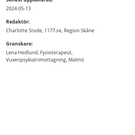
2024-05-13
Redaktör
:
Charlotte
Stode,
1177.se, Region Skåne
Granskare
:
Lena
Hedlund,
Fysioterapeut,
Vuxenpsykiatrimottagning,
Malmö