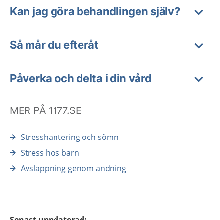
Kan jag göra behandlingen själv?
Så mår du efteråt
Påverka och delta i din vård
MER PÅ 1177.SE
Stresshantering och sömn
Stress hos barn
Avslappning genom andning
Senast uppdaterad
: