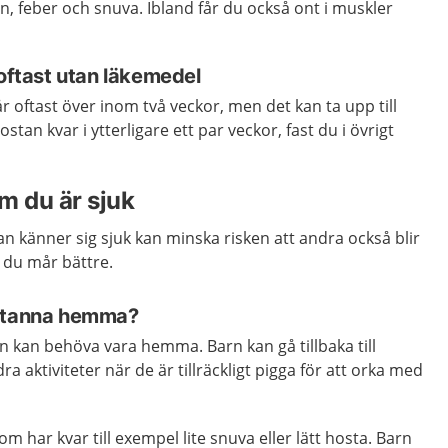
en, feber och snuva. Ibland får du också ont i muskler
 oftast utan läkemedel
år oftast över inom två veckor, men det kan ta upp till
ostan kvar i ytterligare ett par veckor, fast du i övrigt
 du är sjuk
 känner sig sjuk kan minska risken att andra också blir
s du mår bättre.
 stanna hemma?
rn kan behöva vara hemma. Barn kan gå tillbaka till
ra aktiviteter när de är tillräckligt pigga för att orka med
om har kvar till exempel lite snuva eller lätt hosta. Barn