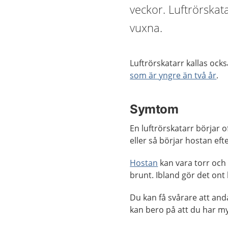
veckor. Luftrörskat
vuxna.
Luftrörskatarr kallas ocks
som är yngre än två år
.
Symtom
En luftrörskatarr börjar 
eller så börjar hostan eft
Hostan
kan vara torr och 
brunt. Ibland gör det ont
Du kan få svårare att and
kan bero på att du har my