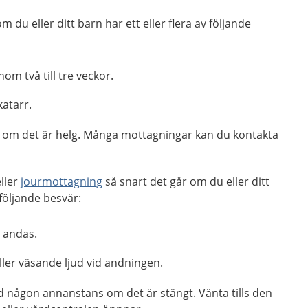
m du eller ditt barn har ett eller flera av följande
nom två till tre veckor.
katarr.
ag, om det är helg. Många mottagningar kan du kontakta
ller
jourmottagning
så snart det går om du eller ditt
v följande besvär:
t andas.
ler väsande ljud vid andningen.
d någon annanstans om det är stängt. Vänta tills den