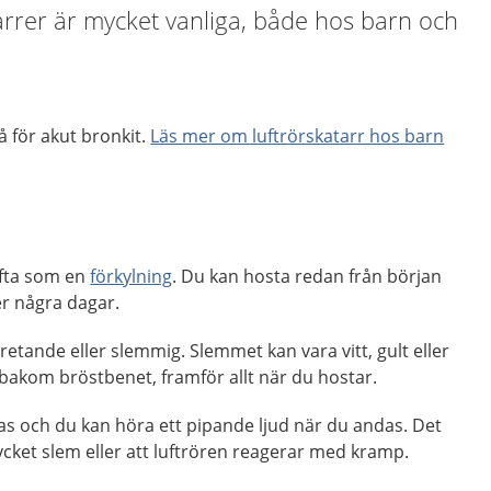
arrer är mycket vanliga, både hos barn och
å för akut bronkit.
Läs mer om luftrörskatarr hos barn
ofta som en
förkylning
. Du kan hosta redan från början
er några dagar.
retande eller slemmig. Slemmet kan vara vitt, gult eller
 bakom bröstbenet, framför allt när du hostar.
as och du kan höra ett pipande ljud när du andas. Det
cket slem eller att luftrören reagerar med kramp.