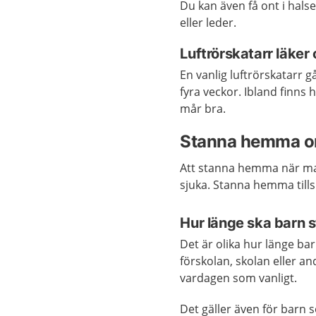
Du kan även få ont i hals
eller leder.
Luftrörskatarr läker
En vanlig luftrörskatarr g
fyra veckor. Ibland finns h
mår bra.
Stanna hemma om
Att stanna hemma när man
sjuka. Stanna hemma till
Hur länge ska barn
Det är olika hur länge ba
förskolan, skolan eller and
vardagen som vanligt.
Det gäller även för barn s