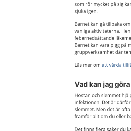
som rör mycket på sig kan
sjuka igen.
Barnet kan gå tillbaka om
vanliga aktiviteterna. Hen 
febernedsättande läkemede
Barnet kan vara pigg på 
gruppverksamhet där tem
Läs mer om
att vårda til
Vad kan jag göra 
Hostan och slemmet hjälp
infektionen. Det är därfö
slemmet. Men det är ofta 
framför allt om du eller 
Det finns flera saker du k