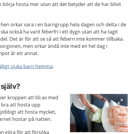
 börja hosta mer utan att det betyder att de har blivit
 hen orkar vara i en barngrupp hela dagen och delta i de
ska också ha varit feberfri i ett dygn utan att ha tagit
l. Det är för att se så att febern inte kommer tillbaka.
morgonen, men orkar ändå inte med en hel dag i
pot är ett annat.
lfälligt sjuka barn hemma
.
själv?
er kroppen att bli av med
r bra att hosta upp
jobbigt att hosta mycket,
barnet hostar på natten.
an göra för att försöka