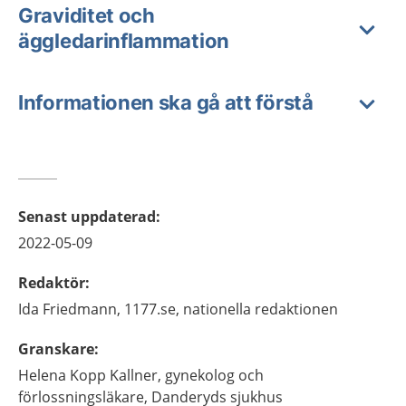
Graviditet och
äggledarinflammation
Informationen ska gå att förstå
Senast uppdaterad
:
2022-05-09
Redaktör
:
Ida
Friedmann,
1177.se, nationella redaktionen
Granskare
:
Helena
Kopp Kallner,
gynekolog och
förlossningsläkare,
Danderyds sjukhus