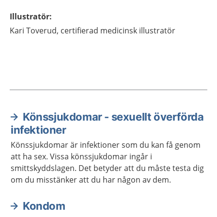
Illustratör
:
Kari
Toverud,
certifierad medicinsk illustratör
Könssjukdomar - sexuellt överförda
Aktuella artiklar
infektioner
Könssjukdomar är infektioner som du kan få genom
att ha sex. Vissa könssjukdomar ingår i
smittskyddslagen. Det betyder att du måste testa dig
om du misstänker att du har någon av dem.
Kondom