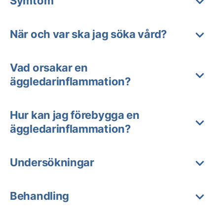
Symtom
När och var ska jag söka vård?
Vad orsakar en
äggledarinflammation?
Hur kan jag förebygga en
äggledarinflammation?
Undersökningar
Behandling