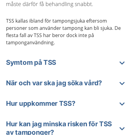
måste därför få behandling snabbt.
TSS kallas ibland för tampongsjuka eftersom
personer som använder tampong kan bli sjuka. De
flesta fall av TSS har beror dock inte på
tamponganvändning.
Symtom på TSS
När och var ska jag söka vård?
Hur uppkommer TSS?
Hur kan jag minska risken för TSS
av tamponger?