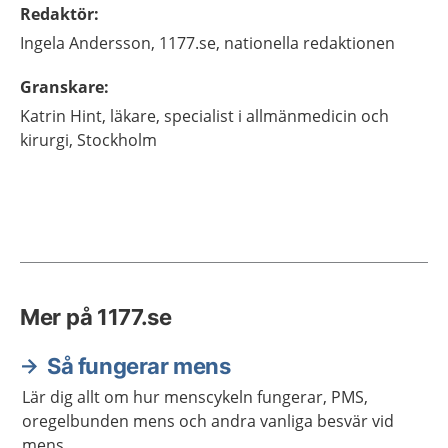
Redaktör
:
Ingela
Andersson,
1177.se, nationella redaktionen
Granskare
:
Katrin
Hint,
läkare, specialist i allmänmedicin och
kirurgi,
Stockholm
Mer på 1177.se
Så fungerar mens
Lär dig allt om hur menscykeln fungerar, PMS,
oregelbunden mens och andra vanliga besvär vid
mens.