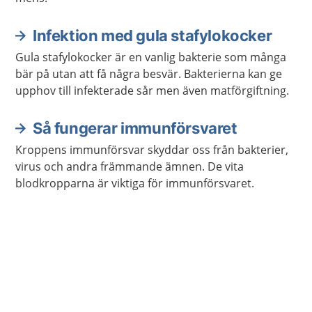
Infektion med gula stafylokocker
Gula stafylokocker är en vanlig bakterie som många
bär på utan att få några besvär. Bakterierna kan ge
upphov till infekterade sår men även matförgiftning.
Så fungerar immunförsvaret
Kroppens immunförsvar skyddar oss från bakterier,
virus och andra främmande ämnen. De vita
blodkropparna är viktiga för immunförsvaret.