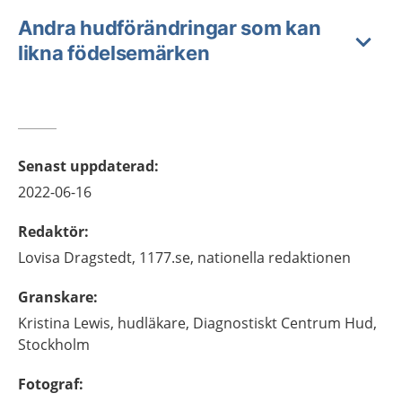
Andra hudförändringar som kan
likna födelsemärken
Senast uppdaterad
:
2022-06-16
Redaktör
:
Lovisa
Dragstedt,
1177.se, nationella redaktionen
Granskare
:
Kristina
Lewis,
hudläkare,
Diagnostiskt Centrum Hud,
Stockholm
Fotograf
: