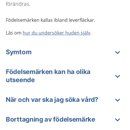
förändras.
Födelsemärken kallas ibland leverfläckar.
Läs om
hur du undersöker huden själv
.
Symtom
Födelsemärken kan ha olika
utseende
När och var ska jag söka vård?
Borttagning av födelsemärke