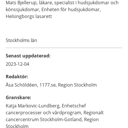
Mats
Bjellerup,
läkare, specialist i hudsjukdomar och
könssjukdomar,
Enheten för hudsjukdomar,
Helsingborgs lasarett
Stockholms län
Senast uppdaterad
:
2023-12-04
Redaktör
:
Åsa
Schöldéen,
1177.se, Region Stockholm
Granskare
:
Katja
Markovic-Lundberg,
Enhetschef
cancerprocesser och vårdprogram,
Regionalt
cancercentrum Stockholm-Gotland, Region
Stockholm