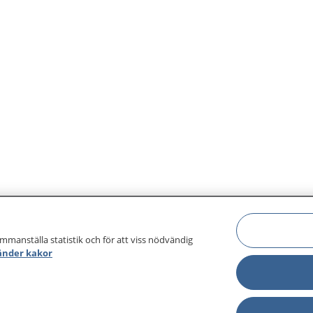
ammanställa statistik och för att viss nödvändig
änder kakor