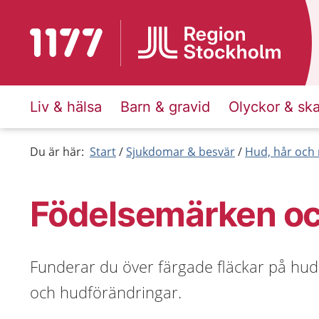
Till startsidan för 1177
Liv & hälsa
Barn & gravid
Olyckor & sk
Du är här:
Start
Sjukdomar & besvär
Hud, hår och 
Födelsemärken oc
Funderar du över färgade fläckar på hu
och hudförändringar.