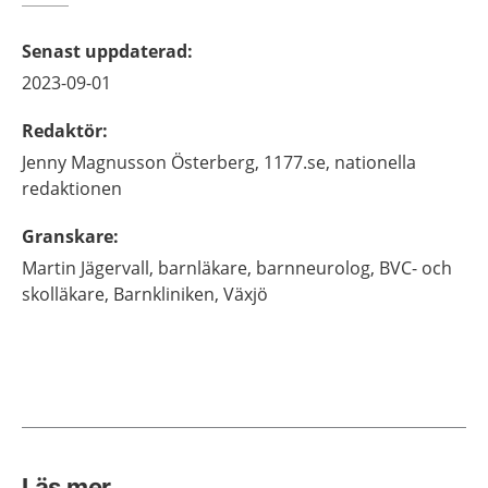
Senast uppdaterad
:
2023-09-01
Redaktör
:
Jenny
Magnusson Österberg,
1177.se, nationella
redaktionen
Granskare
:
Martin
Jägervall,
barnläkare, barnneurolog, BVC- och
skolläkare,
Barnkliniken,
Växjö
Läs mer