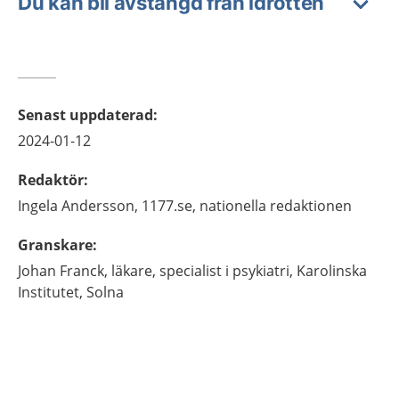
Du kan bli avstängd från idrotten
Senast uppdaterad
:
2024-01-12
Redaktör
:
Ingela
Andersson,
1177.se, nationella redaktionen
Granskare
:
Johan
Franck,
läkare, specialist i psykiatri, Karolinska
Institutet, Solna