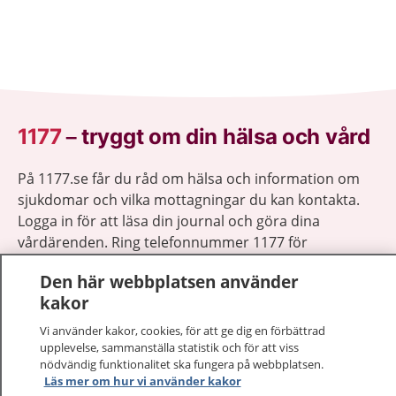
1177
–
tryggt om din hälsa och vård
På 1177.se får du råd om hälsa och information om
sjukdomar och vilka mottagningar du kan kontakta.
Logga in för att läsa din journal och göra dina
vårdärenden. Ring telefonnummer 1177 för
sjukvårdsrådgivning dygnet runt.
Den här webbplatsen använder
1177 ger dig råd när du vill må bättre.
kakor
Vi använder kakor, cookies, för att ge dig en förbättrad
upplevelse, sammanställa statistik och för att viss
nödvändig funktionalitet ska fungera på webbplatsen.
Läs mer om hur vi använder kakor