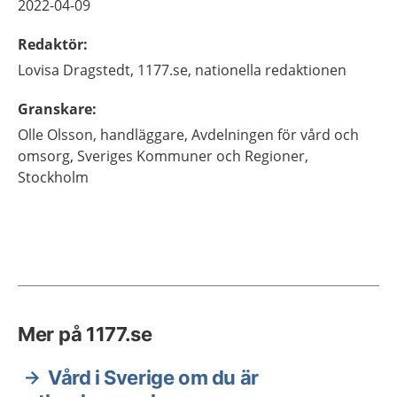
2022-04-09
Redaktör
:
Lovisa
Dragstedt,
1177.se, nationella redaktionen
Granskare
:
Olle
Olsson,
handläggare, Avdelningen för vård och
omsorg,
Sveriges Kommuner och Regioner,
Stockholm
Mer på 1177.se
Vård i Sverige om du är