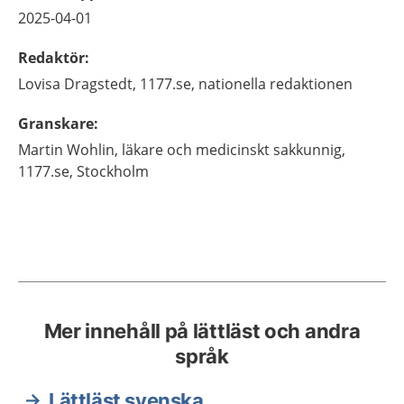
2025-04-01
Redaktör
:
Lovisa
Dragstedt,
1177.se, nationella redaktionen
Granskare
:
Martin
Wohlin,
läkare och medicinskt sakkunnig,
1177.se,
Stockholm
Mer innehåll på lättläst och andra
språk
Lättläst svenska