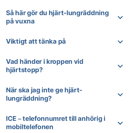
Så här gör du hjärt-lungräddning
på vuxna
Viktigt att tänka på
Vad händer i kroppen vid
hjärtstopp?
När ska jag inte ge hjärt-
lungräddning?
ICE – telefonnumret till anhörig i
mobiltelefonen