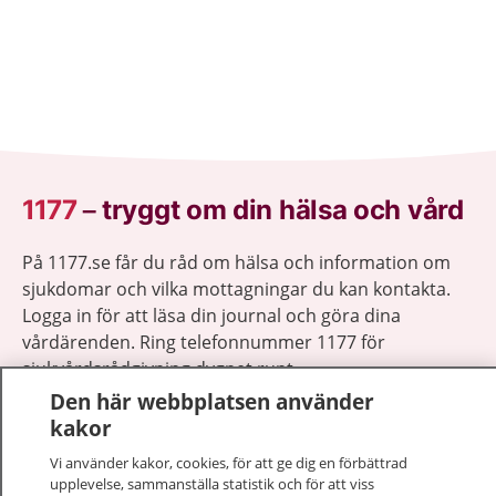
1177
–
tryggt om din hälsa och vård
På 1177.se får du råd om hälsa och information om
sjukdomar och vilka mottagningar du kan kontakta.
Logga in för att läsa din journal och göra dina
vårdärenden. Ring telefonnummer 1177 för
sjukvårdsrådgivning dygnet runt.
1177 ger dig råd när du vill må bättre.
Den här webbplatsen använder
kakor
Vi använder kakor, cookies, för att ge dig en förbättrad
upplevelse, sammanställa statistik och för att viss