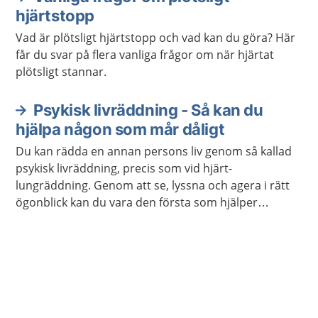
hjärtstopp
Vad är plötsligt hjärtstopp och vad kan du göra? Här
får du svar på flera vanliga frågor om när hjärtat
plötsligt stannar.
Psykisk livräddning - Så kan du
hjälpa någon som mår dåligt
Du kan rädda en annan persons liv genom så kallad
psykisk livräddning, precis som vid hjärt-
lungräddning. Genom att se, lyssna och agera i rätt
ögonblick kan du vara den första som hjälper
personen att söka hjälp. Du behöver inte vara
utbildad för att göra skillnad.