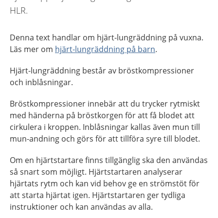
HLR.
Denna text handlar om hjärt-lungräddning på vuxna.
Läs mer om
hjärt-lungräddning på barn
.
Hjärt-lungräddning består av bröstkompressioner
och inblåsningar.
Bröstkompressioner innebär att du trycker rytmiskt
med händerna på bröstkorgen för att få blodet att
cirkulera i kroppen. Inblåsningar kallas även mun till
mun-andning och görs för att tillföra syre till blodet.
Om en hjärtstartare finns tillgänglig ska den användas
så snart som möjligt. Hjärtstartaren analyserar
hjärtats rytm och kan vid behov ge en strömstöt för
att starta hjärtat igen. Hjärtstartaren ger tydliga
instruktioner och kan användas av alla.