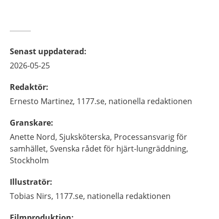
Senast uppdaterad
:
2026-05-25
Redaktör
:
Ernesto
Martinez,
1177.se, nationella redaktionen
Granskare
:
Anette
Nord,
Sjuksköterska, Processansvarig för
samhället,
Svenska rådet för hjärt-lungräddning,
Stockholm
Illustratör
:
Tobias
Nirs,
1177.se, nationella redaktionen
Filmproduktion
: