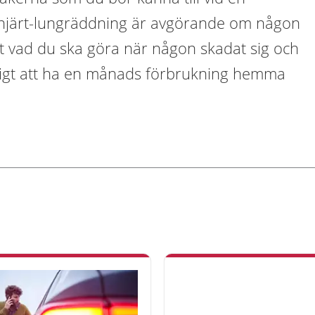
na hjärt-lungräddning är avgörande om någon
et vad du ska göra när någon skadat sig och
ktigt att ha en månads förbrukning hemma