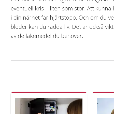
eventuell kris – liten som stor. Att kun
i din närhet får hjärtstopp. Och om du v
blöder kan du rädda liv. Det är också vi
av de läkemedel du behöver.