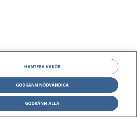
HANTERA KAKOR
GODKÄNN NÖDVÄNDIGA
GODKÄNN ALLA
Om 1177
Kontakt
E-tjänster
Press