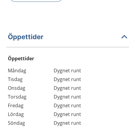
Öppettider
Öppettider
Öppettider
Kommentarer
Måndag
Dygnet runt
Dag
Tisdag
Dygnet runt
Onsdag
Dygnet runt
Torsdag
Dygnet runt
Fredag
Dygnet runt
Lördag
Dygnet runt
Söndag
Dygnet runt