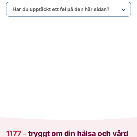
Har du upptäckt ett fel på den här sidan?
1177
–
tryggt om din hälsa och vård