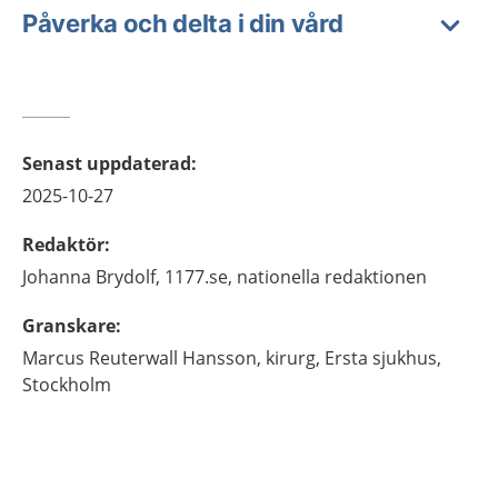
Påverka och delta i din vård
Senast uppdaterad
:
2025-10-27
Redaktör
:
Johanna
Brydolf,
1177.se, nationella redaktionen
Granskare
:
Marcus
Reuterwall Hansson,
kirurg,
Ersta sjukhus,
Stockholm