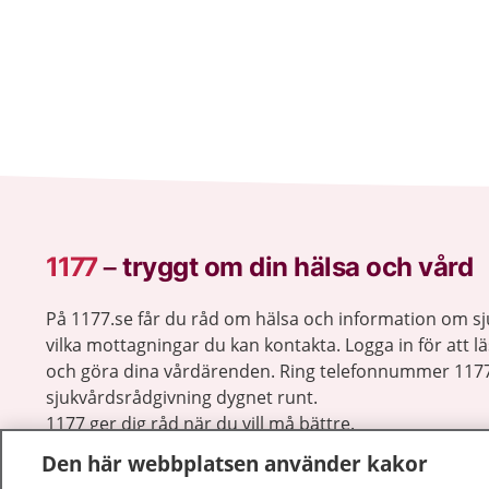
1177
–
tryggt om din hälsa och vård
På 1177.se får du råd om hälsa och information om 
vilka mottagningar du kan kontakta. Logga in för att lä
och göra dina vårdärenden. Ring telefonnummer 1177
sjukvårdsrådgivning dygnet runt.
1177 ger dig råd när du vill må bättre.
Den här webbplatsen använder kakor