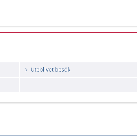
Uteblivet besök