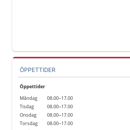
ÖPPETTIDER
Öppettider
Öppettider
Kommentarer
Måndag
08.00–17.00
Dag
Tisdag
08.00–17.00
Onsdag
08.00–17.00
Torsdag
08.00–17.00