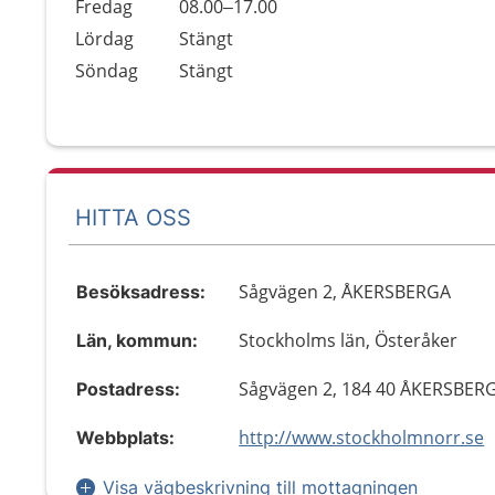
Fredag
08.00–17.00
Lördag
Stängt
Söndag
Stängt
HITTA OSS
Sågvägen 2, ÅKERSBERGA
Besöksadress:
Stockholms län, Österåker
Län, kommun:
Sågvägen 2, 184 40 ÅKERSBER
Postadress:
http://www.stockholmnorr.se
Webbplats:
Visa vägbeskrivning till mottagningen