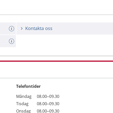
Kontakta oss
Telefontider
Öppettider
Kommentarer
Måndag
08.00–09.30
Dag
Tisdag
08.00–09.30
Onsdag
08.00–09.30