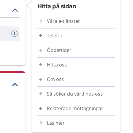
Hitta på sidan
Våra e-tjänster
Telefon
Öppettider
Hitta oss
Om oss
Så söker du vård hos oss
Relaterade mottagningar
Läs mer