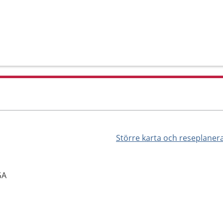
Större karta och reseplaner
GA