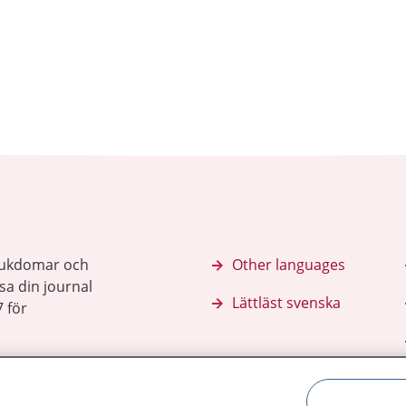
sjukdomar och
Other languages
sa din journal
Lättläst svenska
 för