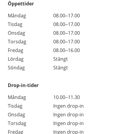
Öppettider
Öppettider
Kommentarer
Måndag
08.00–17.00
Dag
Tisdag
08.00–17.00
Onsdag
08.00–17.00
Torsdag
08.00–17.00
Fredag
08.00–16.00
Lördag
Stängt
Söndag
Stängt
Drop-in-tider
Måndag
10.00–11.30
Tisdag
Ingen drop-in
Onsdag
Ingen drop-in
Torsdag
Ingen drop-in
Fredag
Ingen drop-in