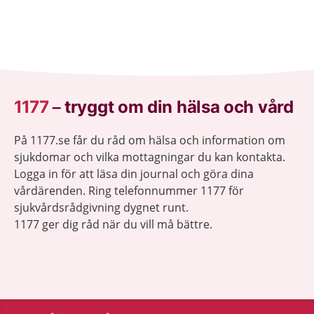
1177
–
tryggt om din hälsa och vård
På 1177.se får du råd om hälsa och information om
sjukdomar och vilka mottagningar du kan kontakta.
Logga in för att läsa din journal och göra dina
vårdärenden. Ring telefonnummer 1177 för
sjukvårdsrådgivning dygnet runt.
1177 ger dig råd när du vill må bättre.
Visa inn