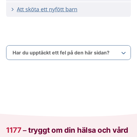
Att sköta ett nyfött barn
Har du upptäckt ett fel på den här sidan?
1177
–
tryggt om din hälsa och vård