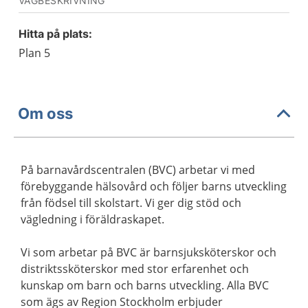
VÄGBESKRIVNING
Hitta på plats:
Plan 5
Om oss
På barnavårdscentralen (BVC) arbetar vi med
förebyggande hälsovård och följer barns utveckling
från födsel till skolstart. Vi ger dig stöd och
vägledning i föräldraskapet.
Vi som arbetar på BVC är barnsjuksköterskor och
distriktssköterskor med stor erfarenhet och
kunskap om barn och barns utveckling. Alla BVC
som ägs av Region Stockholm erbjuder