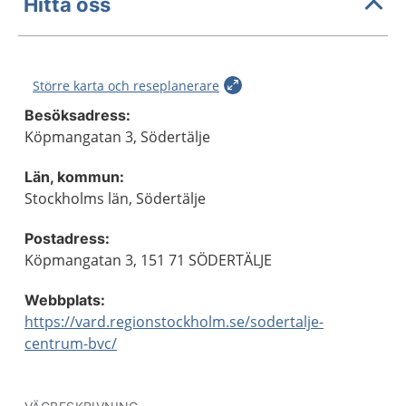
Hitta oss
Större karta och reseplanerare
Besöksadress:
Köpmangatan 3, Södertälje
Län, kommun:
Stockholms län, Södertälje
Postadress:
Köpmangatan 3, 151 71 SÖDERTÄLJE
Webbplats:
https://vard.regionstockholm.se/sodertalje-
centrum-bvc/