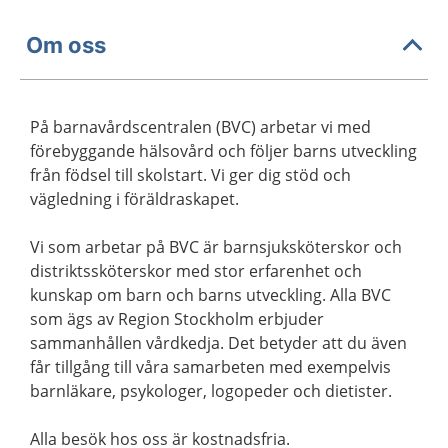
Om oss
På barnavårdscentralen (BVC) arbetar vi med
förebyggande hälsovård och följer barns utveckling
från födsel till skolstart. Vi ger dig stöd och
vägledning i föräldraskapet.
Vi som arbetar på BVC är barnsjuksköterskor och
distriktssköterskor med stor erfarenhet och
kunskap om barn och barns utveckling. Alla BVC
som ägs av Region Stockholm erbjuder
sammanhållen vårdkedja. Det betyder att du även
får tillgång till våra samarbeten med exempelvis
barnläkare, psykologer, logopeder och dietister.
Alla besök hos oss är kostnadsfria.