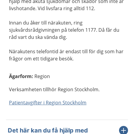
hjälp med akuta sjukdomar och skador som inte är
livshotande. Vid livsfara ring alltid 112.
Innan du åker till närakuten, ring
sjukvårdsrådgivningen på telefon 1177. Då får du
råd vart du ska vända dig.
Närakutens telefontid är endast till för dig som har
frågor om ett tidigare besök.
Ägarform
:
Region
Verksamheten tillhör Region Stockholm.
Patientavgifter i Region Stockholm
Det här kan du få hjälp med