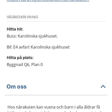
VÄGBESKRIVNING
Hitta hit:
Buss: Karolinska sjukhuset.
Bil: E4 avfart Karolinska sjukhuset
Hitta på plats:
Byggnad Q6, Plan 0
Om oss
Hos närakuten kan vuxna och barn i alla åldrar få