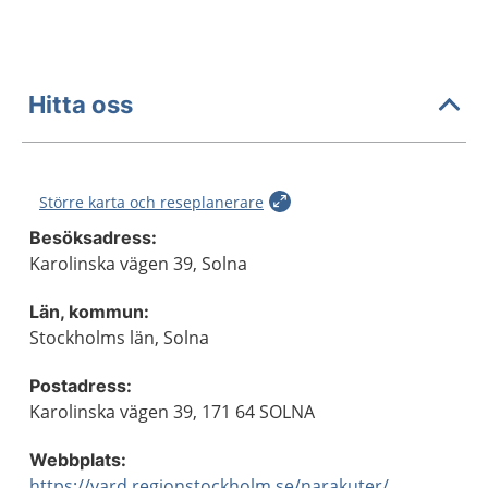
Hitta oss
Större karta och reseplanerare
Besöksadress:
Karolinska vägen 39, Solna
Län, kommun:
Stockholms län, Solna
Postadress:
Karolinska vägen 39, 171 64 SOLNA
Webbplats:
https://vard.regionstockholm.se/narakuter/