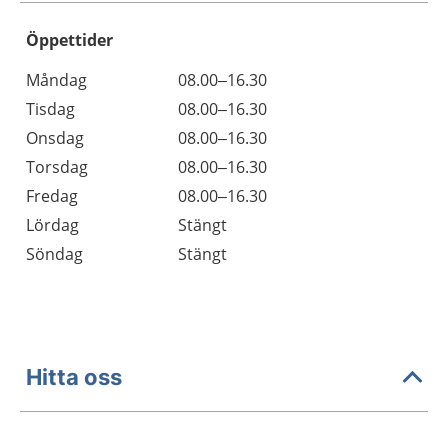
Öppettider
Öppettider
Kommentarer
Måndag
08.00–16.30
Dag
Tisdag
08.00–16.30
Onsdag
08.00–16.30
Torsdag
08.00–16.30
Fredag
08.00–16.30
Lördag
Stängt
Söndag
Stängt
Hitta oss