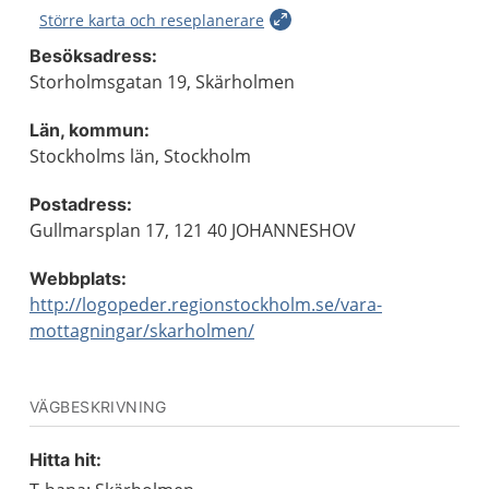
Större karta och reseplanerare
Besöksadress:
Storholmsgatan 19, Skärholmen
Län, kommun:
Stockholms län, Stockholm
Postadress:
Gullmarsplan 17, 121 40 JOHANNESHOV
Webbplats:
http://logopeder.regionstockholm.se/vara-
mottagningar/skarholmen/
VÄGBESKRIVNING
Hitta hit: