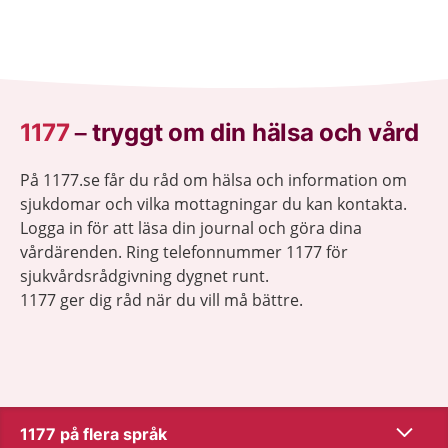
1177
–
tryggt om din hälsa och vård
På 1177.se får du råd om hälsa och information om
sjukdomar och vilka mottagningar du kan kontakta.
Logga in för att läsa din journal och göra dina
vårdärenden. Ring telefonnummer 1177 för
sjukvårdsrådgivning dygnet runt.
1177 ger dig råd när du vill må bättre.
Visa inn
1177 på flera språk