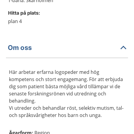
T-bana: Skärholmen
Hitta på plats:
plan 4
Om oss
Här arbetar erfarna logopeder med hög
kompetens och stort engagemang. För att erbjuda
dig som patient bästa möjliga vård tillämpar vi de
senaste forskningsrönen vid utredning och
behandling.
Vi utreder och behandlar röst, selektiv mutism, tal-
och språksvårigheter hos barn och unga.
Ägarform
:
Region