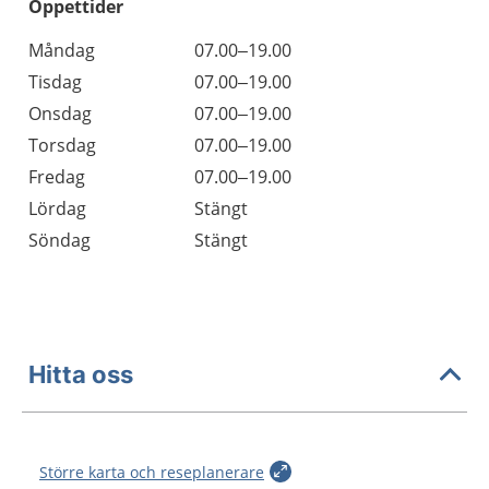
Öppettider
Öppettider
Kommentarer
Måndag
07.00–19.00
Dag
Tisdag
07.00–19.00
Onsdag
07.00–19.00
Torsdag
07.00–19.00
Fredag
07.00–19.00
Lördag
Stängt
Söndag
Stängt
Hitta oss
Större karta och reseplanerare