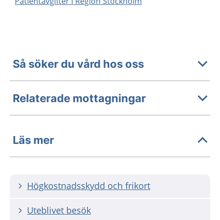
Patientavgifter i Region Stockholm
Så söker du vård hos oss
Relaterade mottagningar
Läs mer
Högkostnadsskydd och frikort
Uteblivet besök