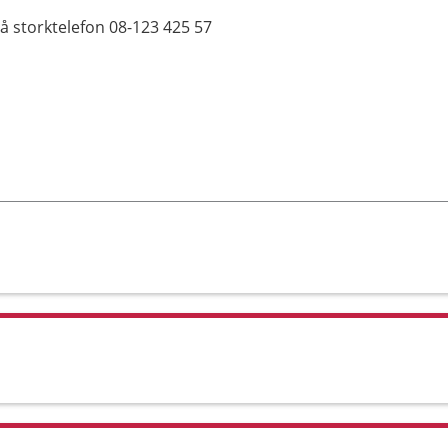
å storktelefon 08-123 425 57