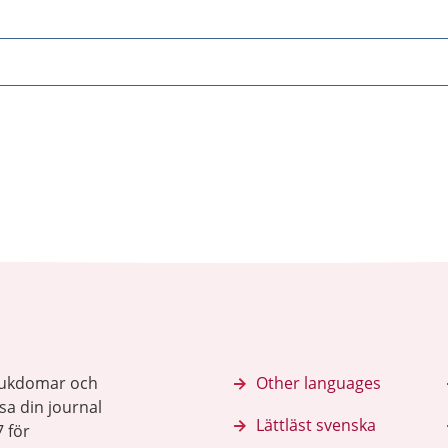
sjukdomar och
Other languages
sa din journal
Lättläst svenska
 för