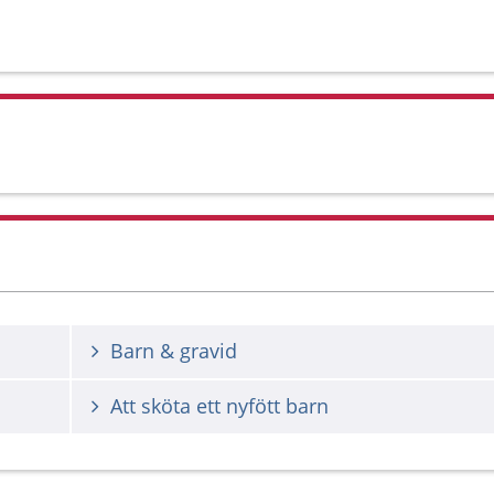
Barn & gravid
Att sköta ett nyfött barn