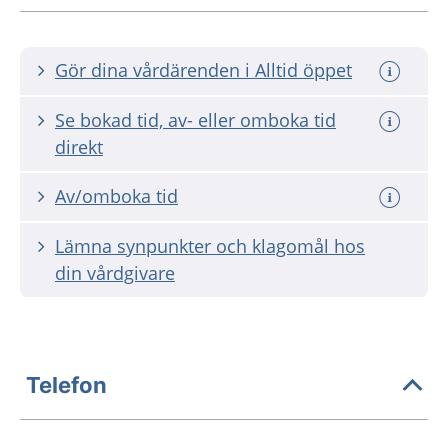
Gör dina vårdärenden i Alltid öppet
Se bokad tid, av- eller omboka tid
direkt
Av/omboka tid
Lämna synpunkter och klagomål hos
din vårdgivare
Telefon