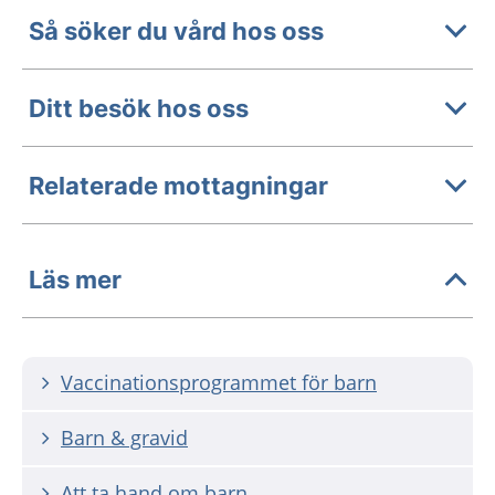
Så söker du vård hos oss
Ditt besök hos oss
Relaterade mottagningar
Läs mer
Vaccinationsprogrammet för barn
Barn & gravid
Att ta hand om barn