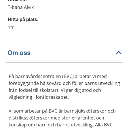
T-bana Alvik
Hitta på plats:
1tr
Om oss
På barnavårdscentralen (BVC) arbetar vi med
förebyggande hälsovård och följer barns utveckling
från födsel till skolstart. Vi ger dig stöd och
vägledning i föräldraskapet.
Vi som arbetar på BVC är barnsjuksköterskor och
distriktssköterskor med stor erfarenhet och
kunskap om barn och barns utveckling. Alla BVC