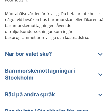
Mödrahälsovården är frivillig. Du betalar inte heller
något vid besöken hos barnmorskan eller läkaren på
barnmorskemottagningen. Även de
ultraljudsundersökningar som ingår i
basprogrammet är frivilliga och kostnadsfria.
När bör valet ske?
Barnmorskemottagningar i
Stockholm
Råd på andra språk