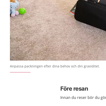
Anpassa packningen efter dina behov och din graviditet.
Före resan
Innan du reser bör du gör