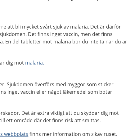
rre att bli mycket svårt sjuk av malaria. Det är därför
t sjukdomen. Det finns inget vaccin, men det finns
 En del tabletter mot malaria bör du inte ta när du är
ar dig mot
malaria.
änder. Sjukdomen överförs med myggor som sticker
inns inget vaccin eller något läkemedel som botar
rskador. Det är extra viktigt att du skyddar dig mot
ll ett område där det finns risk att smittas.
s webbplats
finns mer information om zikaviruset.