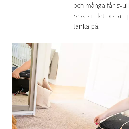
och många får svull
resa är det bra at
tänka på.