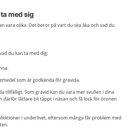
t ta med sig
n vara olika. Det beror på vart du ska åka och vad du
vad du kan ta med dig:
nna.
emedel som är godkända för gravida.
 tillfälligt. Som gravid kan du vara mer svullen i dina
 därför lättare bli täppt i näsan och få lock för öronen
ektioner i underlivet, eftersom många får problem med
ten.