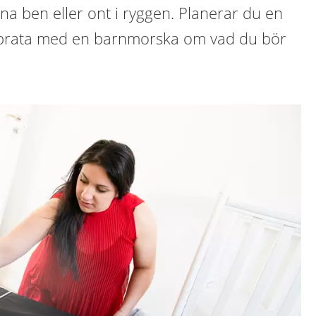
na ben eller ont i ryggen. Planerar du en
t prata med en barnmorska om vad du bör