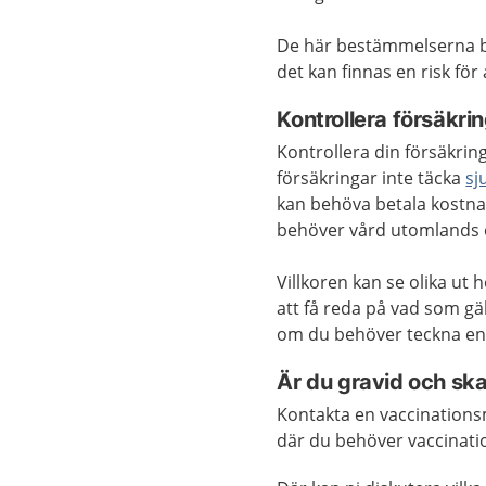
De här bestämmelserna bero
det kan finnas en risk fö
Kontrollera försäkri
Kontrollera din försäkrin
försäkringar inte täcka
sj
kan behöva betala kostnad
behöver vård utomlands e
Villkoren kan se olika ut 
att få reda på vad som gäl
om du behöver teckna en t
Är du gravid och ska 
Kontakta en vaccinationsm
där du behöver vaccinatio