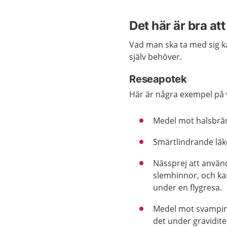
Det här är bra at
Vad man ska ta med sig ka
själv behöver.
Reseapotek
Här är några exempel på 
Medel mot halsbrä
Smärtlindrande läk
Nässprej att använda
slemhinnor, och kan
under en flygresa.
Medel mot svampinf
det under gravidite