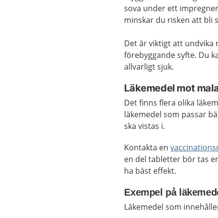
sova under ett impregner
minskar du risken att bli 
Det är viktigt att undvik
förebyggande syfte. Du ka
allvarligt sjuk.
Läkemedel mot mala
Det finns flera olika läk
läkemedel som passar bäst
ska vistas i.
Kontakta en
vaccination
en del tabletter bör tas e
ha bäst effekt.
Exempel på läkemed
Läkemedel som innehålle