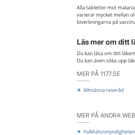
Alla tabletter mot malaria
varierar mycket mellan oli
biverkningarna på vacci
Läs mer om ditt 
Du kan läsa om ditt läke
Du kan även söka upp lä
MER PÅ 1177.SE
Allmänna reseråd
MER PÅ ANDRA WE
Folkhälsomyndigheten: