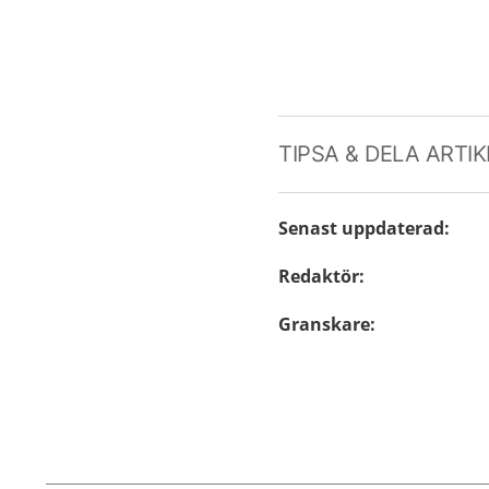
TIPSA & DELA ARTI
Senast uppdaterad
:
Redaktör
:
Granskare
: