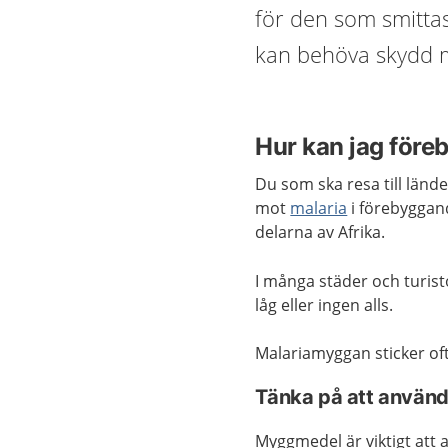
för den som smittas
kan behöva skydd m
Hur kan jag före
Du som ska resa till lände
mot
malaria
i förebyggand
delarna av Afrika.
I många städer och turist
låg eller ingen alls.
Malariamyggan sticker oft
Tänka på att anvä
Myggmedel är viktigt att 