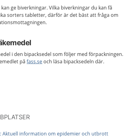
 kan ge biverkningar. Vilka biverkningar du kan få
ka sorters tabletter, därför är det bäst att fråga om
nationsmottagningen.
läkemedel
medel i den bipacksedel som följer med förpackningen.
kemedlet på
fass.se
och läsa bipacksedeln där.
BBPLATSER
 Aktuell information om epidemier och utbrott