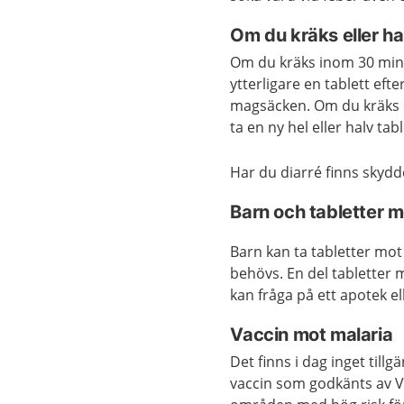
Om du kräks eller ha
Om du kräks inom 30 minut
ytterligare en tablett eft
magsäcken. Om du kräks ef
ta en ny hel eller halv tab
Har du diarré finns skydd
Barn och tabletter m
Barn kan ta tabletter mot
behövs. En del tabletter 
kan fråga på ett apotek e
Vaccin mot malaria
Det finns i dag inget tillg
vaccin som godkänts av V