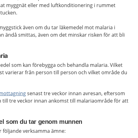
at myggnät eller med luftkonditionering i rummet
stucken.
a myggstick även om du tar läkemedel mot malaria i
n ändå smittas, även om det minskar risken för att bli
ria
emedel som kan förebygga och behandla malaria. Vilket
 varierar från person till person och vilket område du
smottagning
senast tre veckor innan avresan, eftersom
n till tre veckor innan ankomst till malariaområde för att
el som du tar genom munnen
r följande verksamma ämne: