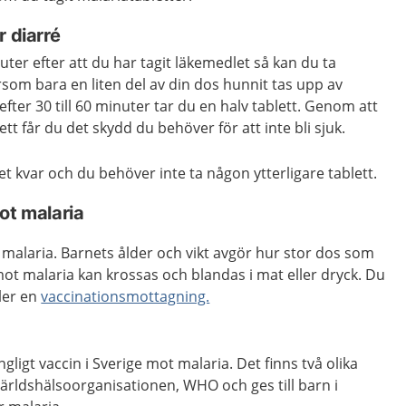
r diarré
er efter att du har tagit läkemedlet så kan du ta
ersom bara en liten del av din dos hunnit tas upp av
ter 30 till 60 minuter tar du en halv tablett. Genom att
lett får du det skydd du behöver för att inte bli sjuk.
et kvar och du behöver inte ta någon ytterligare tablett.
ot malaria
 malaria. Barnets ålder och vikt avgör hur stor dos som
mot malaria kan krossas och blandas i mat eller dryck.
Du
ller en
vaccinationsmottagning.
ängligt vaccin i Sverige mot malaria. Det finns två olika
ärldshälsoorganisationen, WHO och ges till barn i