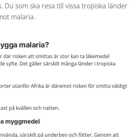
. Du som ska resa till vissa tropiska länder
ot malaria.
bygga malaria?
r där risken att smittas är stor kan ta läkemedel
e syfte. Det gäller särskilt många länder i tropiska
orter utanför Afrika är däremot risken för smitta väldigt
ast på kvällen och natten.
nda myggmedel
använda, särskilt på underben och fötter. Genom att